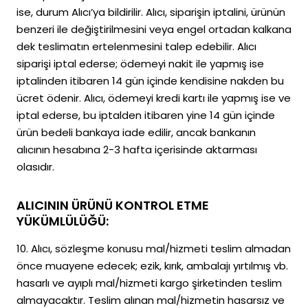
ise, durum Alıcı’ya bildirilir. Alıcı, siparişin iptalini, ürünün
benzeri ile değiştirilmesini veya engel ortadan kalkana
dek teslimatın ertelenmesini talep edebilir. Alıcı
siparişi iptal ederse; ödemeyi nakit ile yapmış ise
iptalinden itibaren 14 gün içinde kendisine nakden bu
ücret ödenir. Alıcı, ödemeyi kredi kartı ile yapmış ise ve
iptal ederse, bu iptalden itibaren yine 14 gün içinde
ürün bedeli bankaya iade edilir, ancak bankanın
alıcının hesabına 2-3 hafta içerisinde aktarması
olasıdır.
ALICININ ÜRÜNÜ KONTROL ETME
YÜKÜMLÜLÜĞÜ:
10. Alıcı, sözleşme konusu mal/hizmeti teslim almadan
önce muayene edecek; ezik, kırık, ambalajı yırtılmış vb.
hasarlı ve ayıplı mal/hizmeti kargo şirketinden teslim
almayacaktır. Teslim alınan mal/hizmetin hasarsız ve