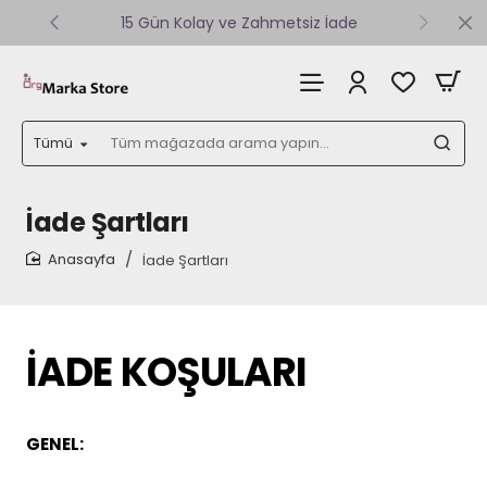
15 Gün Kolay ve Zahmetsiz İade
Tümü
Tüm
mağazada
arama
yapın...
İade Şartları
İade Şartları
home
İADE KOŞULARI
GENEL: