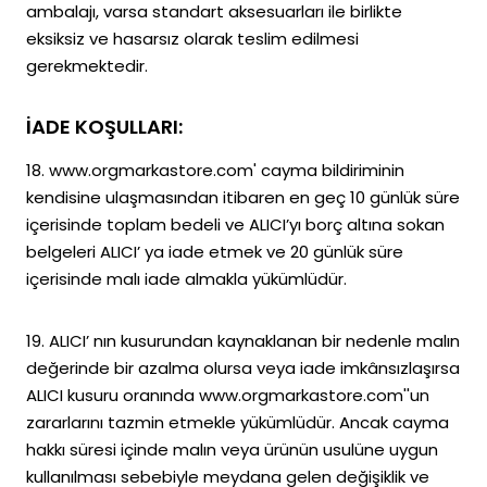
ambalajı, varsa standart aksesuarları ile birlikte
eksiksiz ve hasarsız olarak teslim edilmesi
gerekmektedir.
İADE KOŞULLARI:
18. www.orgmarkastore.com' cayma bildiriminin
kendisine ulaşmasından itibaren en geç 10 günlük süre
içerisinde toplam bedeli ve ALICI’yı borç altına sokan
belgeleri ALICI’ ya iade etmek ve 20 günlük süre
içerisinde malı iade almakla yükümlüdür.
19. ALICI’ nın kusurundan kaynaklanan bir nedenle malın
değerinde bir azalma olursa veya iade imkânsızlaşırsa
ALICI kusuru oranında www.orgmarkastore.com''un
zararlarını tazmin etmekle yükümlüdür. Ancak cayma
hakkı süresi içinde malın veya ürünün usulüne uygun
kullanılması sebebiyle meydana gelen değişiklik ve