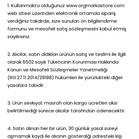
1. Kullanmakta olduğunuz www.orgmarkastore.com
web sitesi üzerinden elektronik ortamda sipariş
verdiğiniz takdirde, size sunulan ön bilgilendirme
formunu ve mesafeli satış sözleşmesini kabul etmiş
sayılırsınız.
2. Alıcılar, satın aldıkları ürünün satış ve teslimi ile ilgili
olarak 6502 sayılı Tüketicinin Korunması Hakkında
Kanun ve Mesafeli Sözleşmeler Yönetmeliği
(RG:27.11.2014/29188) hükümleri ile yürürlükteki diğer
yasalara tabidir.
3. Ürün sevkıyat masrafı olan kargo ücretleri aksi
belirtilmediği sürece alıcılar tarafından ödenecektir.
4. Satın alınan her bir ürün, 30 günlük yasal süreyi
aşmamak kaydı ile alıcının gösterdiği adresteki kişi