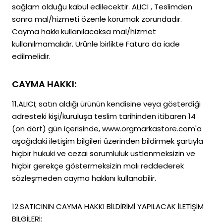
sağlam olduğu kabul edilecektir. ALICI , Teslimden
sonra mal/hizmeti özenle korumak zorundadır.
Cayma hakkı kullanılacaksa mal/hizmet
kullanılmamalıdır. Ürünle birlikte Fatura da iade
edilmelidir.
CAYMA HAKKI:
11.ALICI; satın aldığı ürünün kendisine veya gösterdiği
adresteki kişi/kuruluşa teslim tarihinden itibaren 14
(on dört) gün içerisinde, www.orgmarkastore.com'a
aşağıdaki iletişim bilgileri üzerinden bildirmek şartıyla
hiçbir hukuki ve cezai sorumluluk üstlenmeksizin ve
hiçbir gerekçe göstermeksizin malı reddederek
sözleşmeden cayma hakkını kullanabilir.
12.SATICININ CAYMA HAKKI BİLDİRİMİ YAPILACAK İLETİŞİM
BİLGİLERİ: