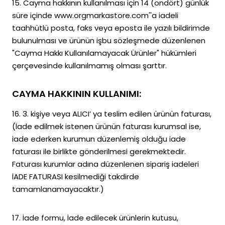
15. Cayma hakkının kullanılması için 14 (ondört) günlük
süre içinde www.orgmarkastore.com''a iadeli
taahhütlü posta, faks veya eposta ile yazılı bildirimde
bulunulması ve ürünün işbu sözleşmede düzenlenen
"Cayma Hakkı Kullanılamayacak Ürünler" hükümleri
çerçevesinde kullanılmamış olması şarttır.
CAYMA HAKKININ KULLANIMI:
16. 3. kişiye veya ALICI’ ya teslim edilen ürünün faturası,
(İade edilmek istenen ürünün faturası kurumsal ise,
iade ederken kurumun düzenlemiş olduğu iade
faturası ile birlikte gönderilmesi gerekmektedir.
Faturası kurumlar adına düzenlenen sipariş iadeleri
İADE FATURASI kesilmediği takdirde
tamamlanamayacaktır.)
17. İade formu, İade edilecek ürünlerin kutusu,