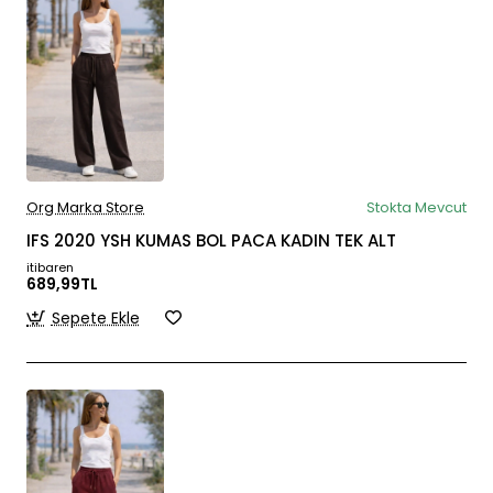
Org Marka Store
Stokta Mevcut
IFS 2020 YSH KUMAS BOL PACA KADIN TEK ALT
itibaren
689,99TL
Sepete Ekle