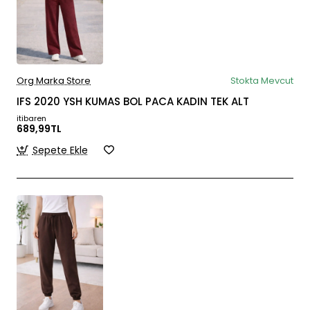
Org Marka Store
Stokta Mevcut
IFS 2020 YSH KUMAS BOL PACA KADIN TEK ALT
itibaren
689,99TL
Sepete Ekle