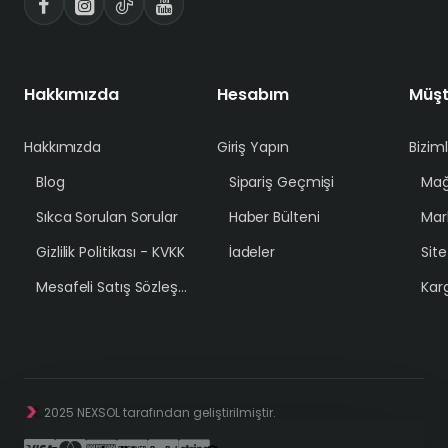
Hakkımızda
Hesabım
Müşt
Hakkımızda
Giriş Yapın
Bizim
Blog
Sipariş Geçmişi
Mağ
Sıkca Sorulan Sorular
Haber Bülteni
Mar
Gizlilik Politikası - KVKK
İadeler
Sit
Mesafeli Satış Sözleşmesi
Karg
2025 NEXSOL tarafından geliştirilmiştir.