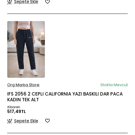
Sepete Ekle
Org Marka Store
Stokta Mevcut
IFS 2056 2 CEPLI CALIFORNIA YAZI BASKILI DAR PACA
KADIN TEK ALT
itibaren
517,49TL
Sepete Ekle