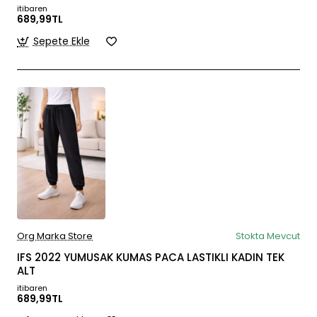
itibaren
689,99TL
Sepete Ekle
Org Marka Store
Stokta Mevcut
IFS 2022 YUMUSAK KUMAS PACA LASTIKLI KADIN TEK
ALT
itibaren
689,99TL