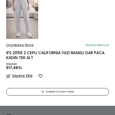
Org Marka Store
Stokta Mevcut
IFS 2056 2 CEPLI CALIFORNIA YAZI BASKILI DAR PACA
KADIN TEK ALT
itibaren
517,49TL
Sepete Ekle
Sıradaki Ürünleri Yükle