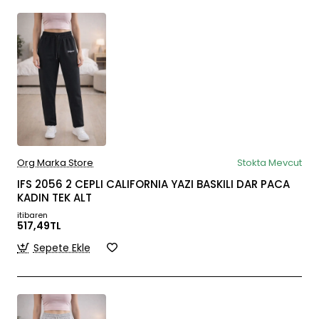
Org Marka Store
Stokta Mevcut
IFS 2056 2 CEPLI CALIFORNIA YAZI BASKILI DAR PACA
KADIN TEK ALT
itibaren
517,49TL
Sepete Ekle