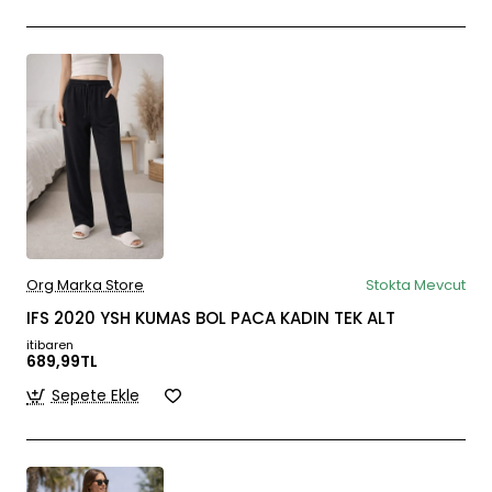
Org Marka Store
Stokta Mevcut
IFS 2020 YSH KUMAS BOL PACA KADIN TEK ALT
itibaren
689,99TL
Sepete Ekle