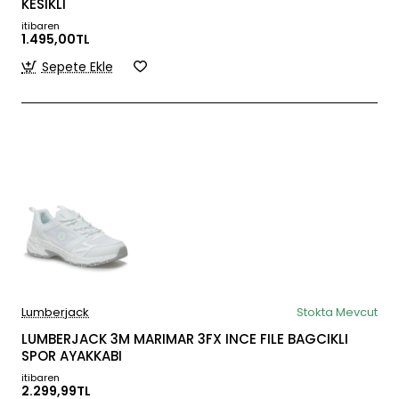
KESIKLI
itibaren
1.495,00TL
Sepete Ekle
Lumberjack
Stokta Mevcut
LUMBERJACK 3M MARIMAR 3FX INCE FILE BAGCIKLI
SPOR AYAKKABI
itibaren
2.299,99TL