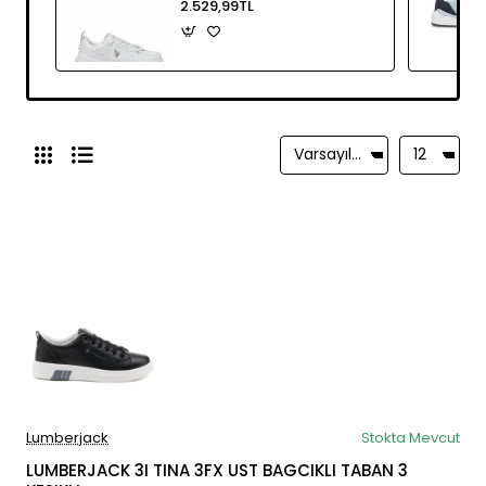
2.529,99TL
Lumberjack
Stokta Mevcut
LUMBERJACK 3I TINA 3FX UST BAGCIKLI TABAN 3