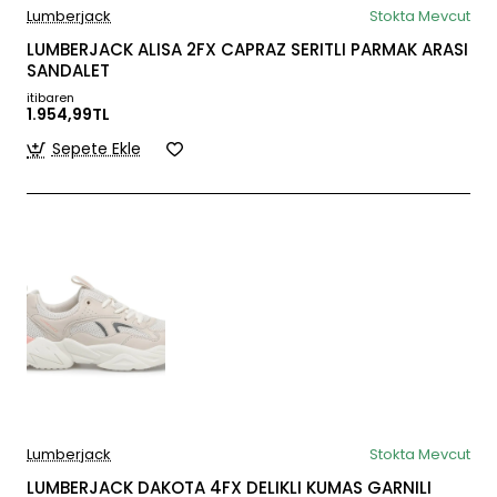
Lumberjack
Stokta Mevcut
LUMBERJACK ALISA 2FX CAPRAZ SERITLI PARMAK ARASI
SANDALET
itibaren
1.954,99TL
Sepete Ekle
Lumberjack
Stokta Mevcut
LUMBERJACK DAKOTA 4FX DELIKLI KUMAS GARNILI