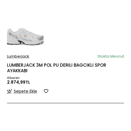
Lumberjack
Stokta Mevcut
LUMBERJACK 3M POL PU DERILI BAGCIKLI SPOR
AYAKKABI
itibaren
2.874,99TL
Sepete Ekle