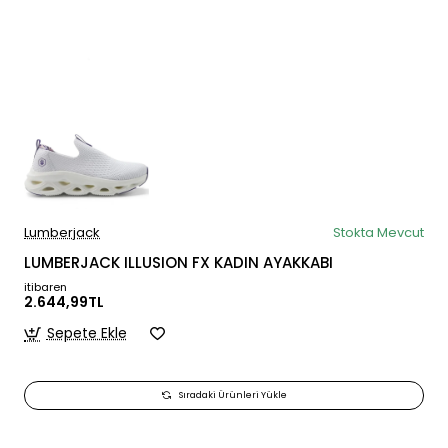
Lumberjack
Stokta Mevcut
LUMBERJACK ILLUSION FX KADIN AYAKKABI
itibaren
2.644,99TL
Sepete Ekle
Sıradaki Ürünleri Yükle