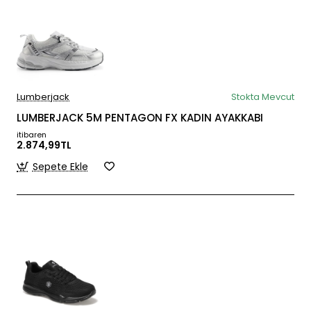
Lumberjack
Stokta Mevcut
LUMBERJACK 5M PENTAGON FX KADIN AYAKKABI
itibaren
2.874,99TL
Sepete Ekle