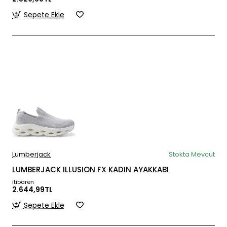
Sepete Ekle
Lumberjack
Stokta Mevcut
LUMBERJACK ILLUSION FX KADIN AYAKKABI
itibaren
2.644,99TL
Sepete Ekle