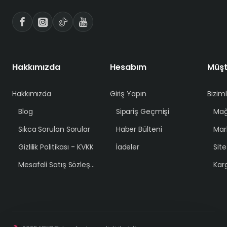
Hakkımızda
Hesabım
Müşt
Hakkımızda
Giriş Yapın
Bizim
Blog
Sipariş Geçmişi
Mağ
Sıkca Sorulan Sorular
Haber Bülteni
Mar
Gizlilik Politikası - KVKK
İadeler
Sit
Mesafeli Satış Sözleşmesi
Karg