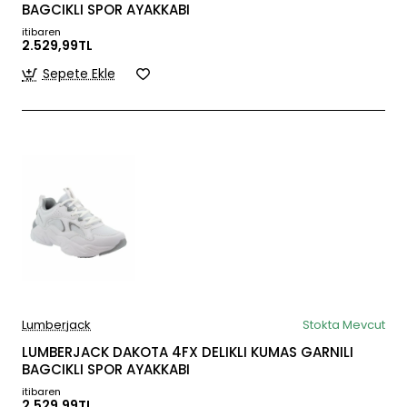
BAGCIKLI SPOR AYAKKABI
itibaren
2.529,99TL
Sepete Ekle
Lumberjack
Stokta Mevcut
LUMBERJACK DAKOTA 4FX DELIKLI KUMAS GARNILI
BAGCIKLI SPOR AYAKKABI
itibaren
2.529,99TL