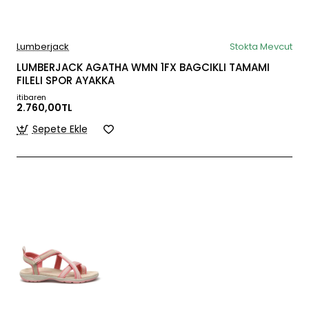
Lumberjack
Stokta Mevcut
LUMBERJACK AGATHA WMN 1FX BAGCIKLI TAMAMI
FILELI SPOR AYAKKA
itibaren
2.760,00TL
Sepete Ekle