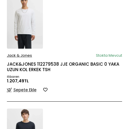
Jack & Jones
Stokta Mevcut
JACK&JONES 112279538 JJE ORGANIC BASIC 0 YAKA
UZUN KOL ERKEK TSH
itibaren
1.207,49TL
Sepete Ekle