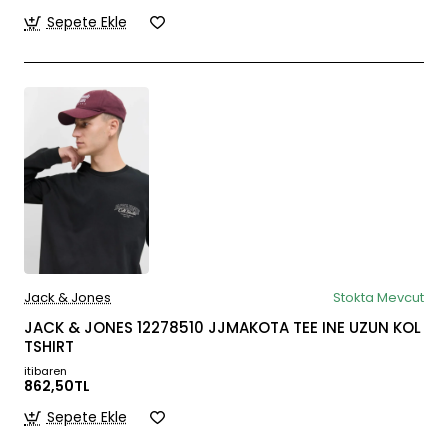
Sepete Ekle
Jack & Jones
Stokta Mevcut
JACK & JONES 12278510 JJMAKOTA TEE INE UZUN KOL
TSHIRT
itibaren
862,50TL
Sepete Ekle