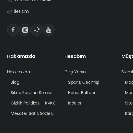
İletişim
Hakkımızda
Hesabım
Müşt
Hakkımızda
Giriş Yapın
Bizim
Blog
Sipariş Geçmişi
Mağ
Sıkca Sorulan Sorular
Haber Bülteni
Mar
Gizlilik Politikası - KVKK
İadeler
Sit
Mesafeli Satış Sözleşmesi
Karg