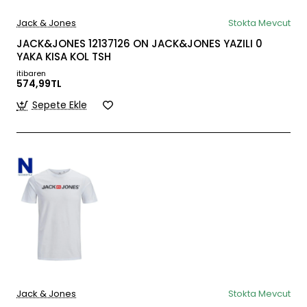
Jack & Jones
Stokta Mevcut
JACK&JONES 12137126 ON JACK&JONES YAZILI 0
YAKA KISA KOL TSH
itibaren
574,99TL
Sepete Ekle
Jack & Jones
Stokta Mevcut