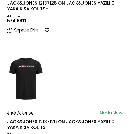
JACK&JONES 12137126 ON JACK&JONES YAZILI 0
YAKA KISA KOL TSH
itibaren
574,99TL
Sepete Ekle
Jack & Jones
Stokta Mevcut
JACK&JONES 12137126 ON JACK&JONES YAZILI 0
YAKA KISA KOL TSH