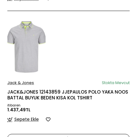
Jack & Jones
Stokta Mevcut
JACK&JONES 12143859 JJEPAULOS POLO YAKA NOOS
BATTAL BUYUK BEDEN KISA KOL TSHIRT
itibaren
1.437,49TL
Sepete Ekle