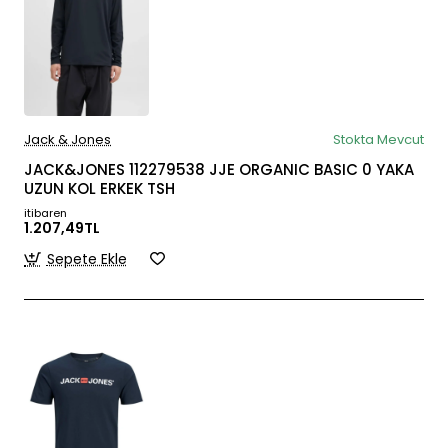
Jack & Jones
Stokta Mevcut
JACK&JONES 112279538 JJE ORGANIC BASIC 0 YAKA
UZUN KOL ERKEK TSH
itibaren
1.207,49TL
Sepete Ekle