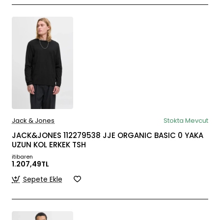
Jack & Jones
Stokta Mevcut
JACK&JONES 112279538 JJE ORGANIC BASIC 0 YAKA
UZUN KOL ERKEK TSH
itibaren
1.207,49TL
Sepete Ekle