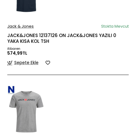
Jack & Jones
Stokta Mevcut
JACK&JONES 12137126 ON JACK&JONES YAZILI 0
YAKA KISA KOL TSH
itibaren
574,99TL
Sepete Ekle