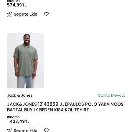
itibaren
574,99TL
Sepete Ekle
Jack & Jones
Stokta Mevcut
JACK&JONES 12143859 JJEPAULOS POLO YAKA NOOS
BATTAL BUYUK BEDEN KISA KOL TSHIRT
itibaren
1.437,49TL
Sepete Ekle