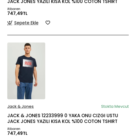
JACK JONES YAZILI KISA KOL %100 COTON TSHIRT
itibaren
747,49TL
Sepete Ekle
Jack & Jones
Stokta Mevcut
JACK & JONES 12233999 0 YAKA ONU CIZGI USTU
JACK JONES YAZILI KISA KOL %100 COTON TSHIRT
itibaren
747,49TL