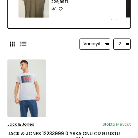
229,99TL
Jack & Jones
Stokta Mevcut
JACK & JONES 12233999 0 YAKA ONU CIZGI USTU