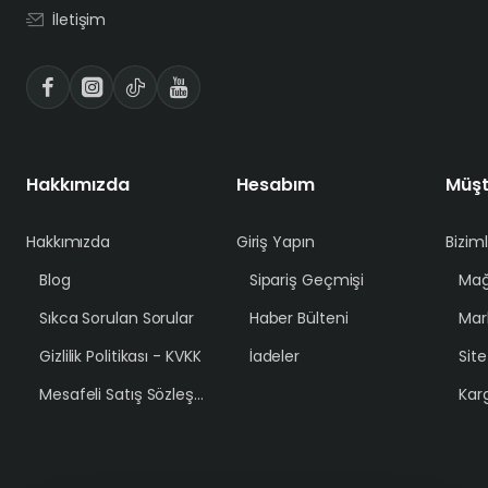
İletişim
Hakkımızda
Hesabım
Müşt
Hakkımızda
Giriş Yapın
Bizim
Blog
Sipariş Geçmişi
Mağ
Sıkca Sorulan Sorular
Haber Bülteni
Mar
Gizlilik Politikası - KVKK
İadeler
Sit
Mesafeli Satış Sözleşmesi
Karg