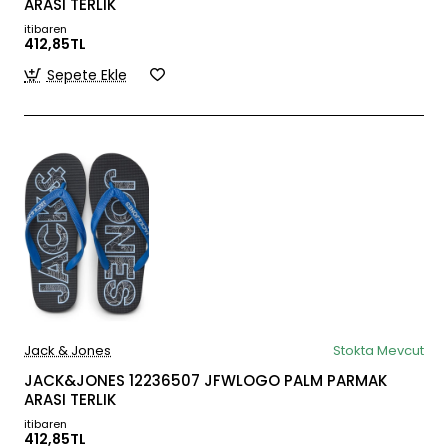
ARASI TERLIK
itibaren
412,85TL
Sepete Ekle
Jack & Jones
Stokta Mevcut
JACK&JONES 12236507 JFWLOGO PALM PARMAK
ARASI TERLIK
itibaren
412,85TL