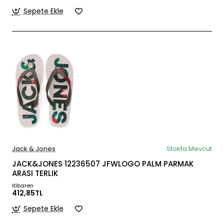
Sepete Ekle
Jack & Jones
Stokta Mevcut
JACK&JONES 12236507 JFWLOGO PALM PARMAK
ARASI TERLIK
itibaren
412,85TL
Sepete Ekle