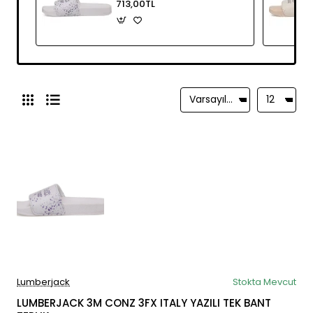
713,00TL
Lumberjack
Stokta Mevcut
LUMBERJACK 3M CONZ 3FX ITALY YAZILI TEK BANT