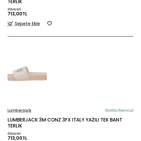
TERLIK
itibaren
713,00TL
Sepete Ekle
Lumberjack
Stokta Mevcut
LUMBERJACK 3M CONZ 3FX ITALY YAZILI TEK BANT
TERLIK
itibaren
713,00TL