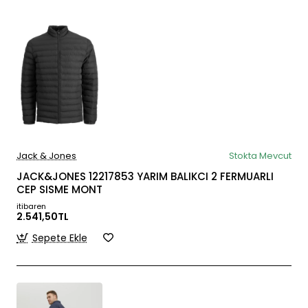
Jack & Jones
Stokta Mevcut
JACK&JONES 12217853 YARIM BALIKCI 2 FERMUARLI
CEP SISME MONT
itibaren
2.541,50TL
Sepete Ekle