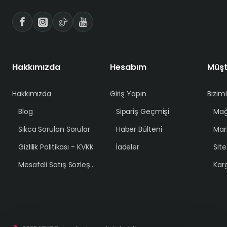
Hakkımızda
Hesabım
Müşt
Hakkımızda
Giriş Yapın
Bizim
Blog
Sipariş Geçmişi
Mağ
Sıkca Sorulan Sorular
Haber Bülteni
Mar
Gizlilik Politikası - KVKK
İadeler
Sit
Mesafeli Satış Sözleşmesi
Karg