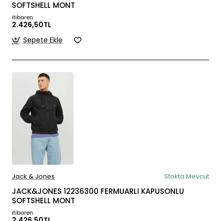
SOFTSHELL MONT
itibaren
2.426,50TL
Sepete Ekle
Jack & Jones
Stokta Mevcut
JACK&JONES 12236300 FERMUARLI KAPUSONLU
SOFTSHELL MONT
itibaren
2.426,50TL