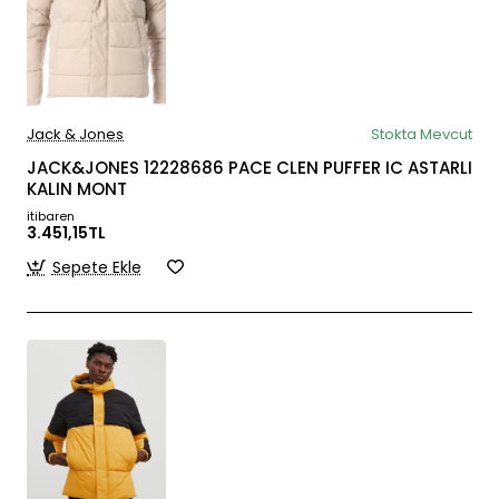
Jack & Jones
Stokta Mevcut
JACK&JONES 12228686 PACE CLEN PUFFER IC ASTARLI
KALIN MONT
itibaren
3.451,15TL
Sepete Ekle