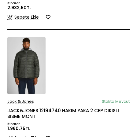
itibaren
2.932,50TL
Sepete Ekle
Jack & Jones
Stokta Mevcut
JACK&JONES 12194740 HAKIM YAKA 2 CEP DIKISLI
SISME MONT
itibaren
1.960,75TL