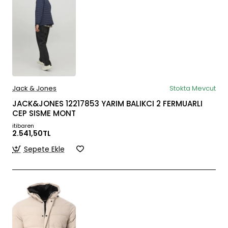
Jack & Jones
Stokta Mevcut
JACK&JONES 12217853 YARIM BALIKCI 2 FERMUARLI
CEP SISME MONT
itibaren
2.541,50TL
Sepete Ekle