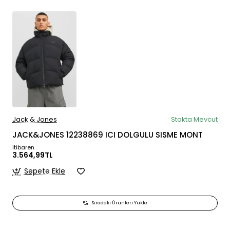
Jack & Jones
Stokta Mevcut
JACK&JONES 12238869 ICI DOLGULU SISME MONT
itibaren
3.564,99TL
Sepete Ekle
Sıradaki Ürünleri Yükle