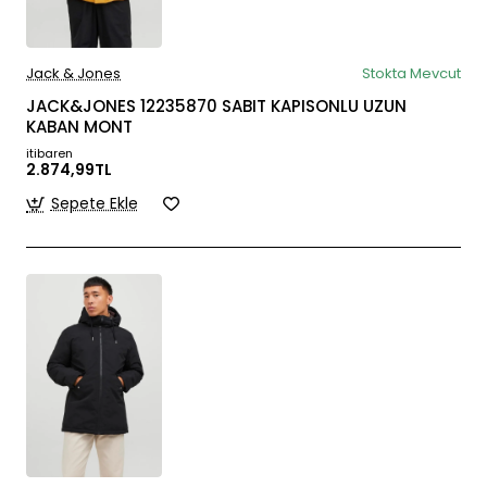
Jack & Jones
Stokta Mevcut
JACK&JONES 12235870 SABIT KAPISONLU UZUN
KABAN MONT
itibaren
2.874,99TL
Sepete Ekle