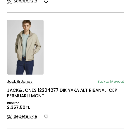
Sepete Ekle
Jack & Jones
Stokta Mevcut
JACK&JONES 12204277 DIK YAKA ALT RIBANALI CEP
FERMUARLI MONT
itibaren
2.357,50TL
Sepete Ekle