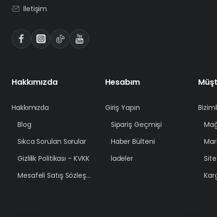
İletişim
Hakkımızda
Hesabım
Müşt
Hakkımızda
Giriş Yapın
Bizim
Blog
Sipariş Geçmişi
Mağ
Sıkca Sorulan Sorular
Haber Bülteni
Mar
Gizlilik Politikası - KVKK
İadeler
Sit
Mesafeli Satış Sözleşmesi
Karg