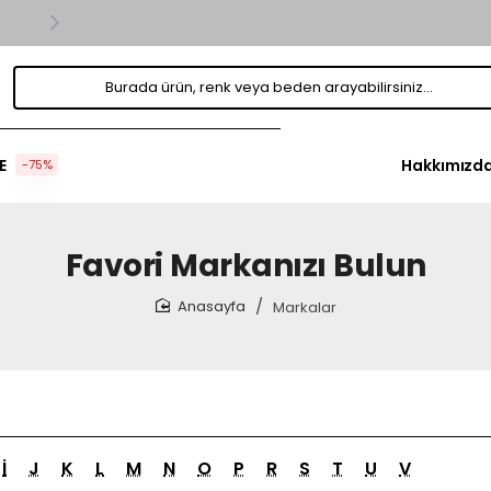
Hepsi
Burada
ürün,
renk
veya
beden
E
Hakkımızd
-75%
arayabilirsiniz...
Favori Markanızı Bulun
Markalar
home
İ
J
K
L
M
N
O
P
R
S
T
U
V