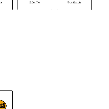
ar
BONİTA
Bonita Liz