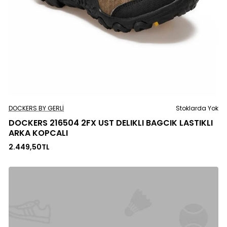
Stoklarda Yok
DOCKERS BY GERLI
Stoklarda Yok
DOCKERS 216504 2FX UST DELIKLI BAGCIK LASTIKLI
ARKA KOPCALI
2.449,50TL