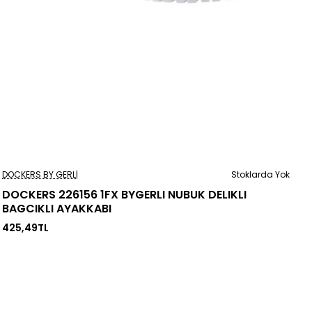
Stoklarda Yok
DOCKERS BY GERLI
Stoklarda Yok
DOCKERS 226156 1FX BYGERLI NUBUK DELIKLI
BAGCIKLI AYAKKABI
425,49TL