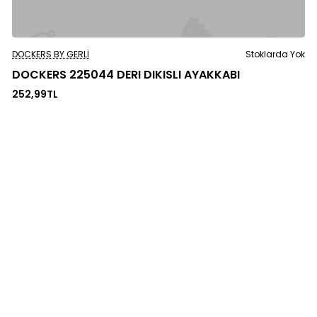
Stoklarda Yok
DOCKERS BY GERLI
Stoklarda Yok
DOCKERS 225044 DERI DIKISLI AYAKKABI
252,99TL