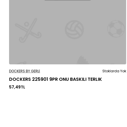
Stoklarda Yok
DOCKERS BY GERLI
Stoklarda Yok
DOCKERS 225901 9PR ONU BASKILI TERLIK
57,49TL