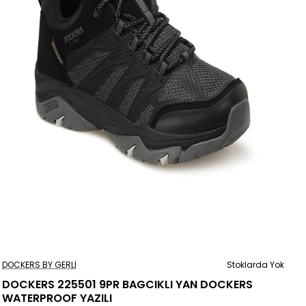
Stoklarda Yok
DOCKERS BY GERLI
Stoklarda Yok
DOCKERS 225501 9PR BAGCIKLI YAN DOCKERS
WATERPROOF YAZILI