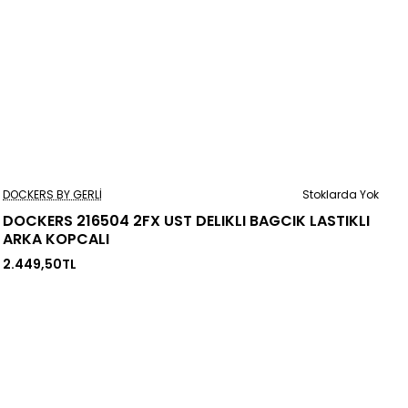
Stoklarda Yok
DOCKERS BY GERLI
Stoklarda Yok
DOCKERS 216504 2FX UST DELIKLI BAGCIK LASTIKLI
ARKA KOPCALI
2.449,50TL