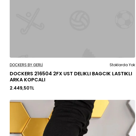
Stoklarda Yok
DOCKERS BY GERLI
Stoklarda Yok
DOCKERS 216504 2FX UST DELIKLI BAGCIK LASTIKLI
ARKA KOPCALI
2.449,50TL