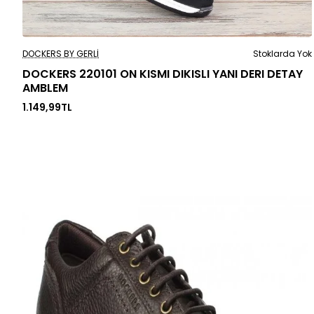
Stoklarda Yok
DOCKERS BY GERLI
Stoklarda Yok
DOCKERS 220101 ON KISMI DIKISLI YANI DERI DETAY
AMBLEM
1.149,99TL