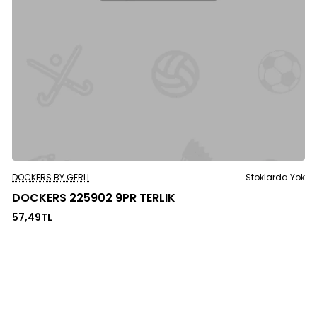
Stoklarda Yok
DOCKERS BY GERLI
Stoklarda Yok
DOCKERS 225902 9PR TERLIK
57,49TL