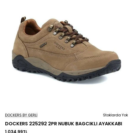
Stoklarda Yok
DOCKERS BY GERLI
Stoklarda Yok
DOCKERS 225292 2PR NUBUK BAGCIKLI AYAKKABI
1.034,99TL