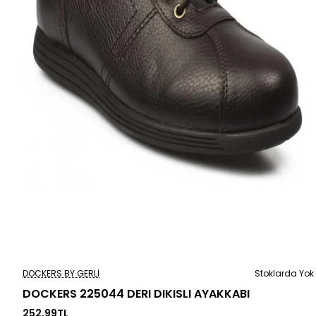
Stoklarda Yok
DOCKERS BY GERLI
Stoklarda Yok
DOCKERS 225044 DERI DIKISLI AYAKKABI
252,99TL