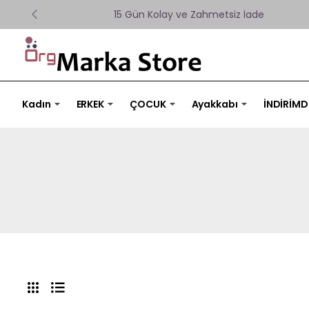
15 Gün Kolay ve Zahmetsiz İade
Kadın
ERKEK
ÇOCUK
Ayakkabı
İNDİRİMD