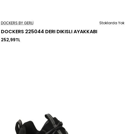
Stoklarda Yok
DOCKERS BY GERLI
Stoklarda Yok
DOCKERS 225044 DERI DIKISLI AYAKKABI
252,99TL