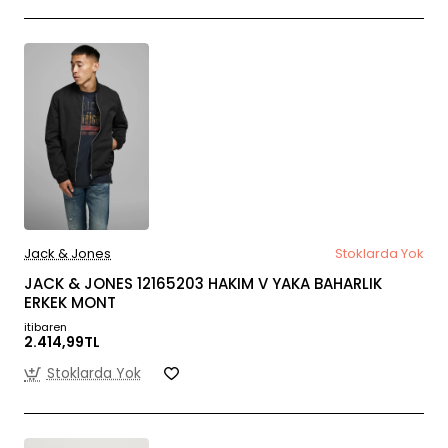
Jack & Jones
Stoklarda Yok
JACK & JONES 12165203 HAKIM V YAKA BAHARLIK
ERKEK MONT
itibaren
2.414,99TL
Stoklarda Yok