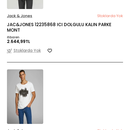
Jack & Jones
Stoklarda Yok
JAC&JONES 12235868 ICI DOLGULU KALIN PARKE
MONT
itibaren
2.644,99TL
Stoklarda Yok