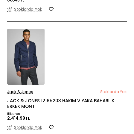
Stoklarda Yok
Jack & Jones
Stoklarda Yok
JACK & JONES 12165203 HAKIM V YAKA BAHARLIK
ERKEK MONT
itibaren
2.414,99TL
Stoklarda Yok