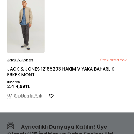
Jack & Jones
Stoklarda Yok
JACK & JONES 12165203 HAKIM V YAKA BAHARLIK
ERKEK MONT
itibaren
2.414,99TL
Stoklarda Yok
Ayrıcalıklı Dünyaya Katılın! Üye