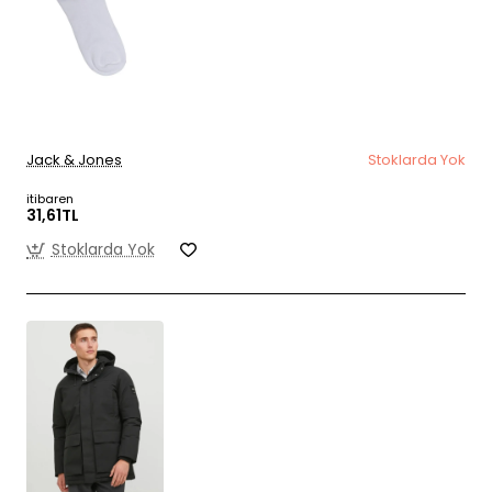
Jack & Jones
Stoklarda Yok
itibaren
31,61TL
Stoklarda Yok