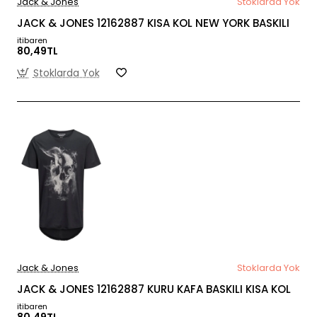
Jack & Jones
Stoklarda Yok
JACK & JONES 12162887 KISA KOL NEW YORK BASKILI
itibaren
80,49TL
Stoklarda Yok
Jack & Jones
Stoklarda Yok
JACK & JONES 12162887 KURU KAFA BASKILI KISA KOL
itibaren
80,49TL