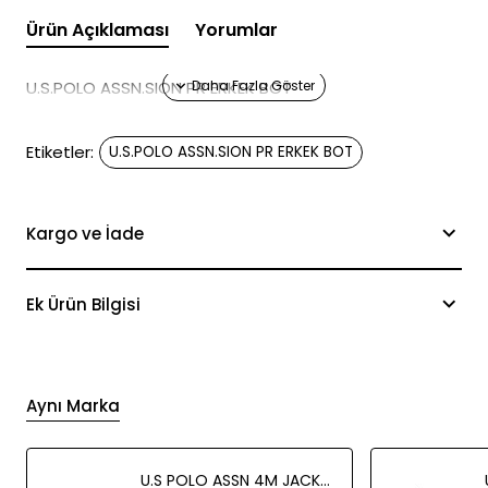
Ürün Açıklaması
Yorumlar
U.S.POLO ASSN.SION PR ERKEK BOT
Etiketler:
U.S.POLO ASSN.SION PR ERKEK BOT
Kargo ve İade
Ek Ürün Bilgisi
Aynı Marka
U.S POLO ASSN 4M JACKY FX ERKEK AYAKKABI