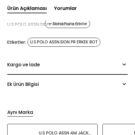
Ürün Açıklaması
Yorumlar
U.S.POLO ASSN.SION PR ERKEK BOT
Etiketler:
U.S.POLO ASSN.SION PR ERKEK BOT
Kargo ve İade
Ek Ürün Bilgisi
Aynı Marka
U.S POLO ASSN 4M JACKY FX ERKEK AYAKKABI