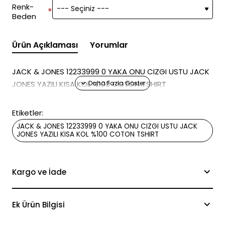
Renk-
Beden
Ürün Açıklaması
Yorumlar
JACK & JONES 12233999 0 YAKA ONU CIZGI USTU JACK
JONES YAZILI KISA KOL %100 COTON TSHIRT
Etiketler:
JACK & JONES 12233999 0 YAKA ONU CIZGI USTU JACK
JONES YAZILI KISA KOL %100 COTON TSHIRT
Kargo ve İade
Ek Ürün Bilgisi