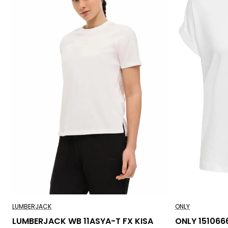
LUMBERJACK
ONLY
LUMBERJACK WB 11ASYA-T FX KISA
ONLY 151066