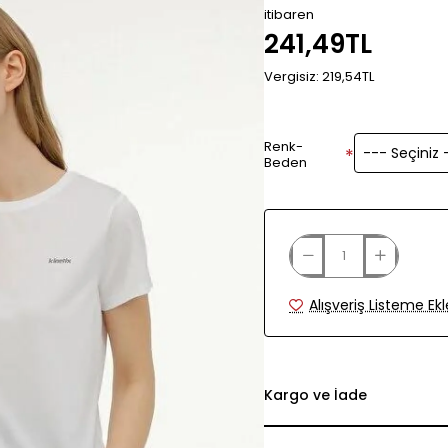
itibaren
241,49TL
Vergisiz: 219,54TL
Renk-
Beden
Alışveriş Listeme Ekl
Kargo ve İade