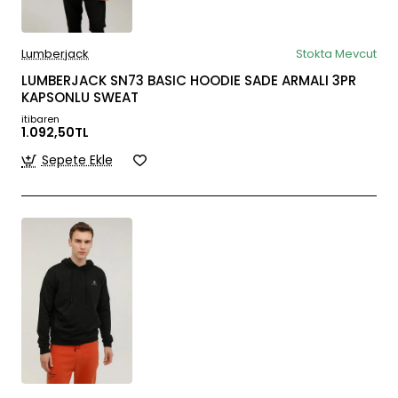
Lumberjack
Stokta Mevcut
LUMBERJACK SN73 BASIC HOODIE SADE ARMALI 3PR
KAPSONLU SWEAT
itibaren
1.092,50TL
Sepete Ekle