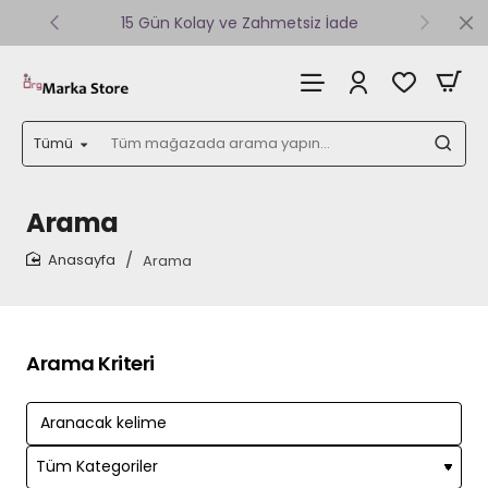
15 Gün Kolay ve Zahmetsiz İade
Tümü
Tüm
mağazada
arama
yapın...
Arama
Arama
home
Arama Kriteri