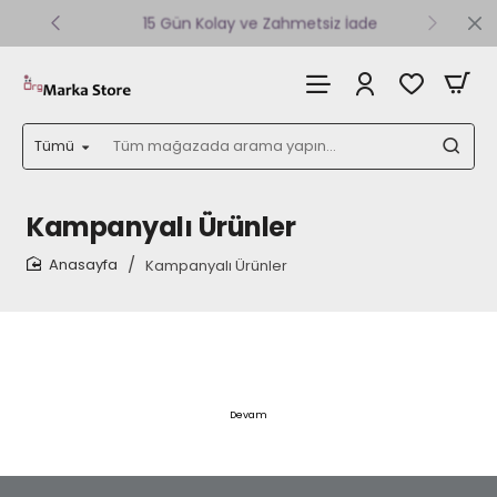
15 Gün Kolay ve Zahmetsiz İade
Tümü
Tüm
mağazada
arama
yapın...
Kampanyalı Ürünler
Kampanyalı Ürünler
home
Devam